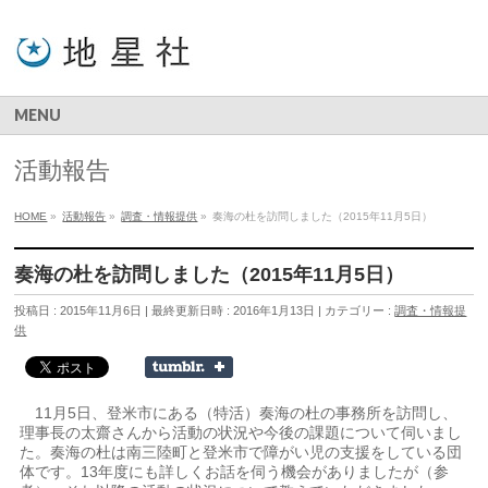
MENU
活動報告
HOME
»
活動報告
»
調査・情報提供
»
奏海の杜を訪問しました（2015年11月5日）
奏海の杜を訪問しました（2015年11月5日）
投稿日 : 2015年11月6日
最終更新日時 : 2016年1月13日
カテゴリー :
調査・情報提
供
11月5日、登米市にある（特活）奏海の杜の事務所を訪問し、
理事長の太齋さんから活動の状況や今後の課題について伺いまし
た。奏海の杜は南三陸町と登米市で障がい児の支援をしている団
体です。13年度にも詳しくお話を伺う機会がありましたが（参