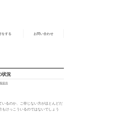
付をする
お問い合わせ
の状況
報提供
ているのか、ご存じない方がほとんどだ
方もけっこういるのではないでしょう