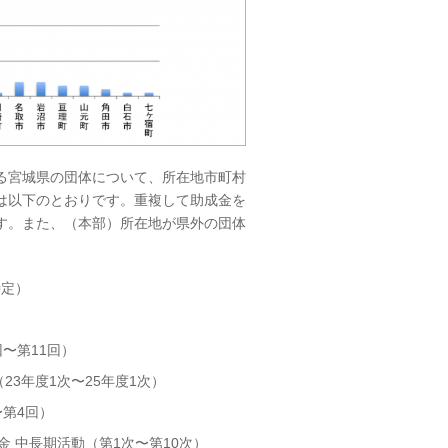
る宮城県の団体について、所在地市町村
は以下のとおりです。重複して助成金を
す。また、（本部）所在地が県外の団体
特定）
〜第11回）
（23年度1次〜25年度1次）
第4回）
 中長期活動（第1次〜第10次）