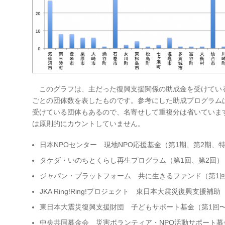
このグラフは、主だった復興支援関係の助成金を受けてい
ごとの団体数を表したものです。参考にした助成プログラム
受けている団体もあるので、名寄せして重複分は省いていま
は原則的にカウントしていません。
日本NPOセンター 現地NPO応援基金（第1期、第2期、
タケダ・いのちとくらし再生プログラム（第1回、第2回）
ジャパン・プラットフォーム 共に生きるファンド（第1回
JKA Ring!Ring!プロジェクト 東日本大震災復興支援補助
東日本大震災復興支援財団 子どもサポート基金（第1回〜
中央共同募金会 災害ボランティア・NPO活動サポート募金