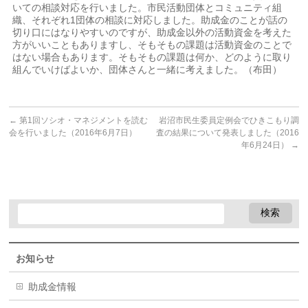
いての相談対応を行いました。市民活動団体とコミュニティ組
織、それぞれ1団体の相談に対応しました。助成金のことが話の
切り口にはなりやすいのですが、助成金以外の活動資金を考えた
方がいいこともありますし、そもそもの課題は活動資金のことで
はない場合もあります。そもそもの課題は何か、どのように取り
組んでいけばよいか、団体さんと一緒に考えました。（布田）
←
第1回ソシオ・マネジメントを読む
岩沼市民生委員定例会でひきこもり調
会を行いました（2016年6月7日）
査の結果について発表しました（2016
年6月24日）
→
お知らせ
助成金情報