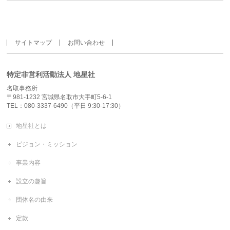
サイトマップ
お問い合わせ
特定非営利活動法人 地星社
名取事務所
〒981-1232 宮城県名取市大手町5-6-1
TEL：080-3337-6490（平日 9:30-17:30）
地星社とは
ビジョン・ミッション
事業内容
設立の趣旨
団体名の由来
定款