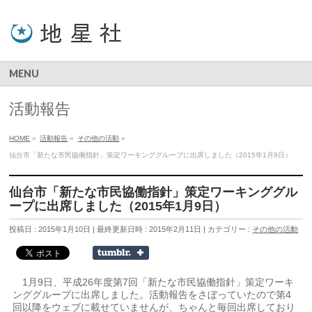
MENU
活動報告
HOME
»
活動報告
»
その他の活動
»
仙台市「新たな市民協働指針」策定ワーキンググループに出席しました（2015年1月9日）
仙台市「新たな市民協働指針」策定ワーキンググル
ープに出席しました（2015年1月9日）
投稿日 : 2015年1月10日
最終更新日時 : 2015年2月11日
カテゴリー :
その他の活動
1月9日、平成26年度第7回「新たな市民協働指針」策定ワーキ
ンググループに出席しました。活動報告をさぼっていたので第4
回以降をウェブに載せていませんが、ちゃんと毎回出席しており