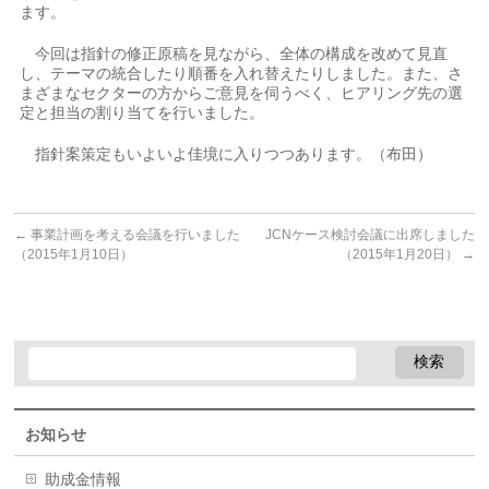
ます。
今回は指針の修正原稿を見ながら、全体の構成を改めて見直
し、テーマの統合したり順番を入れ替えたりしました。また、さ
まざまなセクターの方からご意見を伺うべく、ヒアリング先の選
定と担当の割り当てを行いました。
指針案策定もいよいよ佳境に入りつつあります。（布田）
←
事業計画を考える会議を行いました
JCNケース検討会議に出席しました
（2015年1月10日）
（2015年1月20日）
→
お知らせ
助成金情報