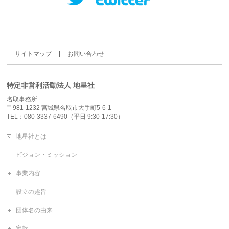
サイトマップ
お問い合わせ
特定非営利活動法人 地星社
名取事務所
〒981-1232 宮城県名取市大手町5-6-1
TEL：080-3337-6490（平日 9:30-17:30）
地星社とは
ビジョン・ミッション
事業内容
設立の趣旨
団体名の由来
定款