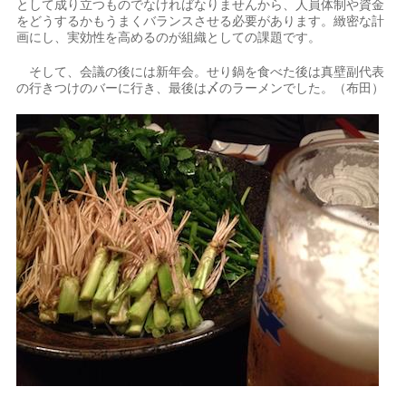
として成り立つものでなければなりませんから、人員体制や資金
をどうするかもうまくバランスさせる必要があります。緻密な計
画にし、実効性を高めるのが組織としての課題です。
そして、会議の後には新年会。せり鍋を食べた後は真壁副代表
の行きつけのバーに行き、最後は〆のラーメンでした。（布田）