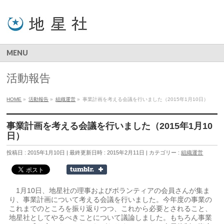
MENU
活動報告
HOME
»
活動報告
»
組織運営
»
事業計画を考える会議を行いました（2015年1月10日）
事業計画を考える会議を行いました（2015年1月10
日）
投稿日 : 2015年1月10日
最終更新日時 : 2015年2月11日
カテゴリー :
組織運営
1月10日、地星社の理事およびボランティアの会員さんが集ま
り、事業計画について考える会議を行いました。今年度の事業の
これまでのところを振り返りつつ、これから必要とされること、
地星社としてやるべきことについて議論しました。もちろん事業