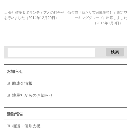
←
会計確認＆ボランティアとの打合せ
仙台市「新たな市民協働指針」策定ワ
を行いました（2014年12月29日）
ーキンググループに出席しました
（2015年1月9日）
→
お知らせ
助成金情報
地星社からのお知らせ
活動報告
相談・個別支援