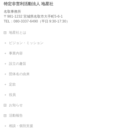
特定非営利活動法人 地星社
名取事務所
〒981-1232 宮城県名取市大手町5-6-1
TEL：080-3337-6490（平日 9:30-17:30）
地星社とは
ビジョン・ミッション
事業内容
設立の趣旨
団体名の由来
定款
役員
お知らせ
活動報告
相談・個別支援