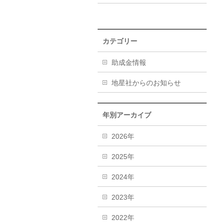
カテゴリー
助成金情報
地星社からのお知らせ
年別アーカイブ
2026年
2025年
2024年
2023年
2022年