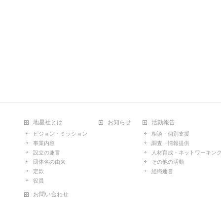
地星社とは
お知らせ
活動報告
ビジョン・ミッション
相談・個別支援
事業内容
調査・情報提供
設立の趣旨
人材育成・ネットワーキン
団体名の由来
その他の活動
定款
組織運営
役員
お問い合わせ