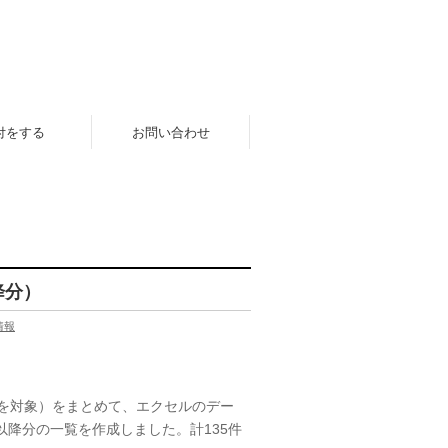
付をする
お問い合わせ
降分）
情報
を対象）をまとめて、エクセルのデー
以降分の一覧を作成しました。計135件