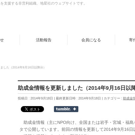
織を支援する非営利組織、地星社のウェブサイトです。
せ
活動報告
会員になる
寄
ました（2014年9月16日以降分）
助成金情報を更新しました（2014年9月16日以
投稿日 : 2014年9月18日
最終更新日時 : 2014年9月18日
カテゴリー :
助成金
助成金情報（主にNPO向け、全国または岩手・宮城・福島
タで公開しています。前回の情報を更新して2014年9月16日