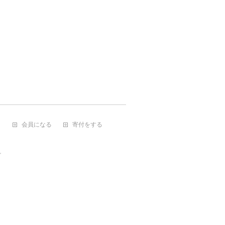
会員になる
寄付をする
グ