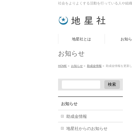
社会をよりよくする活動を行っている人や組
地星社とは
お知ら
お知らせ
HOME
»
お知らせ
»
助成金情報
»
助成金情報を更新し
お知らせ
助成金情報
地星社からのお知らせ