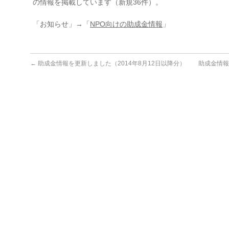
の情報を掲載しています（新規36件）。
「お知らせ」→「
NPO向けの助成金情報
」
←
助成金情報を更新しました（2014年8月12日以降分）
助成金情報